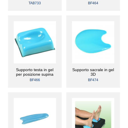
TAB733
BF464
Supporto testa in gel
Supporto sacrale in gel
per posizione supina
3D
BF466
BF474