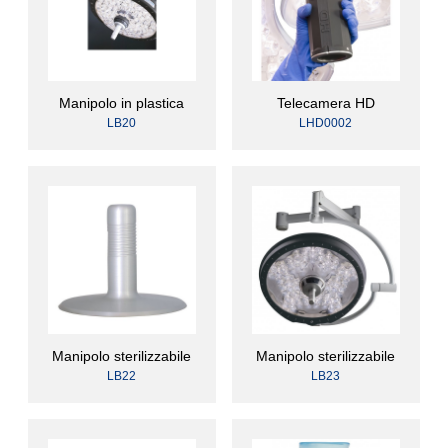
Manipolo in plastica
Telecamera HD
LB20
LHD0002
Manipolo sterilizzabile
Manipolo sterilizzabile
LB22
LB23