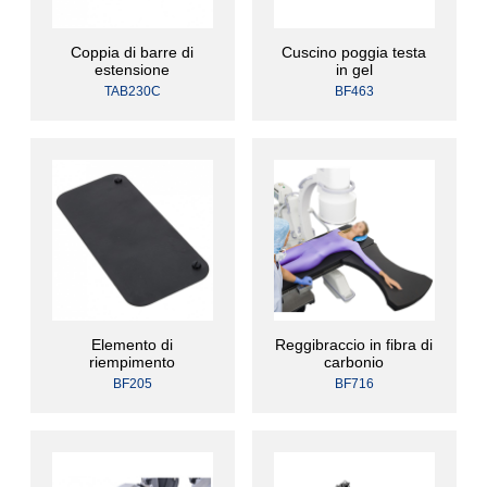
Coppia di barre di
Cuscino poggia testa
estensione
in gel
TAB230C
BF463
Elemento di
Reggibraccio in fibra di
riempimento
carbonio
BF205
BF716