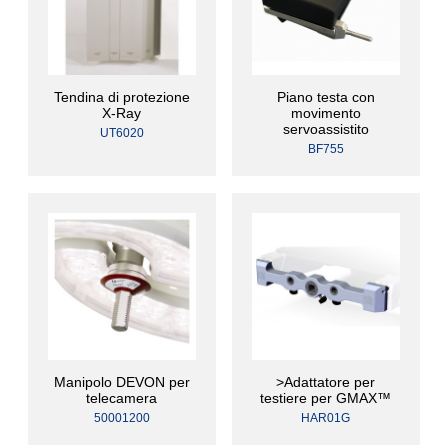
Tendina di protezione
Piano testa con
X-Ray
movimento
servoassistito
UT6020
BF755
Manipolo DEVON per
>Adattatore per
telecamera
testiere per GMAX™
50001200
HAR01G