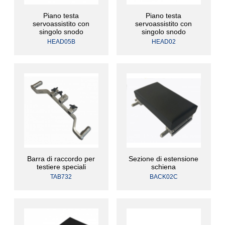
Piano testa
Piano testa
servoassistito con
servoassistito con
singolo snodo
singolo snodo
HEAD05B
HEAD02
Barra di raccordo per
Sezione di estensione
testiere speciali
schiena
TAB732
BACK02C