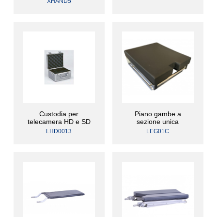
XHAND5
Custodia per
Piano gambe a
telecamera HD e SD
sezione unica
LHD0013
LEG01C