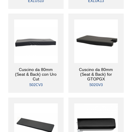
EXLUS10
EXLUK13
Cuscino da 80mm
Cuscino da 80mm
(Seat & Back) con Uro
(Seat & Back) for
Cut
GTOPGX
S02CV3
S02GV3