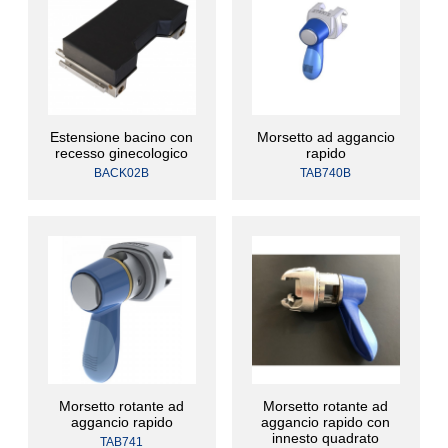
Estensione bacino con
Morsetto ad aggancio
recesso ginecologico
rapido
BACK02B
TAB740B
Morsetto rotante ad
Morsetto rotante ad
aggancio rapido
aggancio rapido con
innesto quadrato
TAB741