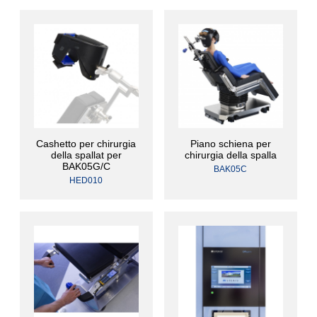
Cashetto per chirurgia
Piano schiena per
della spallat per
chirurgia della spalla
BAK05G/C
BAK05C
HED010