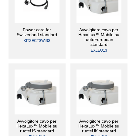
Power cord for
Avvolgitore cavo per
Switzerland standard
HexaLux™ Mobile su
ruoteEuropean
KITSECTSWISS
standard
EXLEU13
Avvolgitore cavo per
Avvolgitore cavo per
HexaLux™ Mobile su
HexaLux™ Mobile su
ruoteUS standard
ruoteUK standard