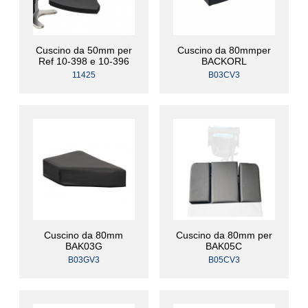
Cuscino da 50mm per
Cuscino da 80mmper
Ref 10-398 e 10-396
BACKORL
11425
B03CV3
Cuscino da 80mm
Cuscino da 80mm per
BAK03G
BAK05C
B03GV3
B05CV3