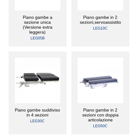
Piano gambe a
Piano gambe in 2
sezione unica
sezioni,servoassistito
(Versione extra
LEG10C
leggera)
LEG05B
Piano gambe suddiviso
Piano gambe in 2
in 4 sezioni
sezioni con doppia
articolazione
LEG30C
LEG50C