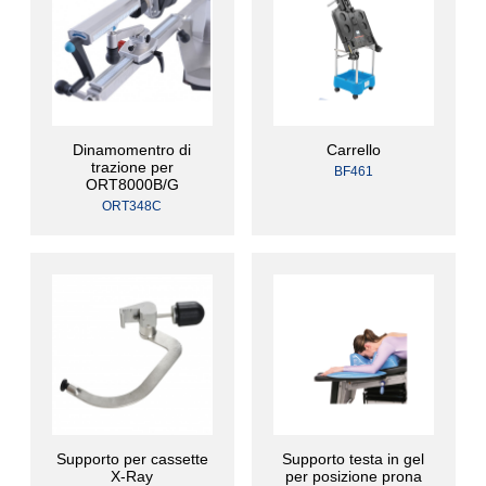
Dinamomentro di
Carrello
trazione per
BF461
ORT8000B/G
ORT348C
Supporto per cassette
Supporto testa in gel
X-Ray
per posizione prona