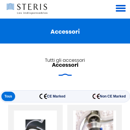
Pannello di gestione dei cookies
Accessori
Tutti gli accessori
Accessori
Tous
CE Marked
Non CE Marked