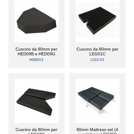
Cuscino da 80mm per
Cuscino da 80mm per
HED09B e HED09G
LEG01C
H09GV3
L01CV3
Cuscino da 80mm per
80mm Mattress set (4