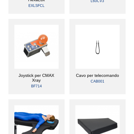
L60CV3
EXLSFCL
Joystick per CMAX
Cavo per telecomando
Xray
CAB001
BF714