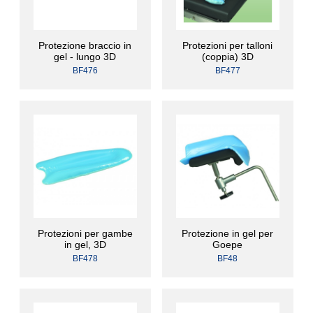
Protezione braccio in
Protezioni per talloni
gel - lungo 3D
(coppia) 3D
BF476
BF477
Protezioni per gambe
Protezione in gel per
in gel, 3D
Goepe
BF478
BF48