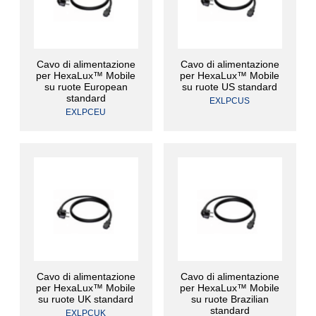
Cavo di alimentazione
Cavo di alimentazione
per HexaLux™ Mobile
per HexaLux™ Mobile
su ruote European
su ruote US standard
standard
EXLPCUS
EXLPCEU
Cavo di alimentazione
Cavo di alimentazione
per HexaLux™ Mobile
per HexaLux™ Mobile
su ruote UK standard
su ruote Brazilian
standard
EXLPCUK