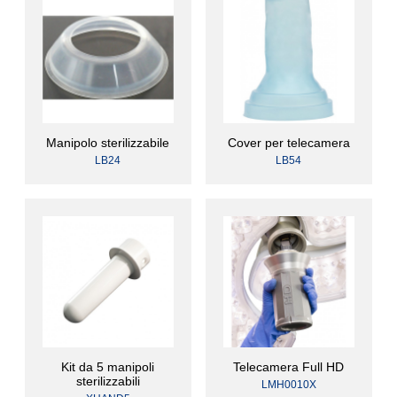
Manipolo sterilizzabile
Cover per telecamera
LB24
LB54
Kit da 5 manipoli
Telecamera Full HD
sterilizzabili
LMH0010X