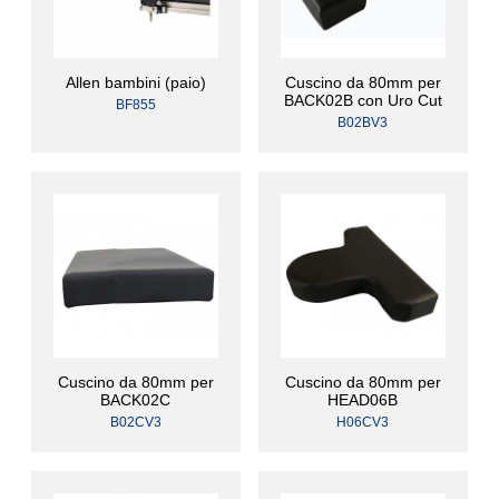
Allen bambini (paio)
Cuscino da 80mm per
BACK02B con Uro Cut
BF855
B02BV3
Cuscino da 80mm per
Cuscino da 80mm per
BACK02C
HEAD06B
B02CV3
H06CV3