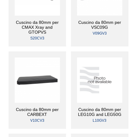
Cuscino da 80mm per
Cuscino da 80mm per
CMAX Xray and
VSC09G
GTOPVS
V09GV3
S20CV3
Cuscino da 80mm per
Cuscino da 80mm per
CARBEXT
LEG10G and LEG50G
V10CV3
L10GV3