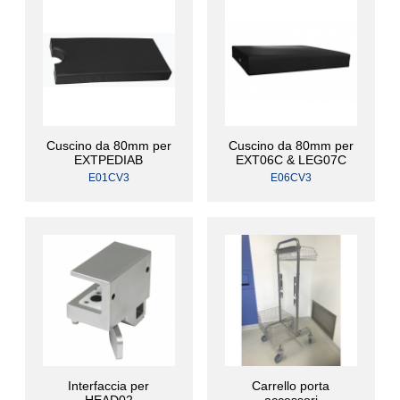
Cuscino da 80mm per
Cuscino da 80mm per
EXTPEDIAB
EXT06C & LEG07C
E01CV3
E06CV3
Interfaccia per
Carrello porta