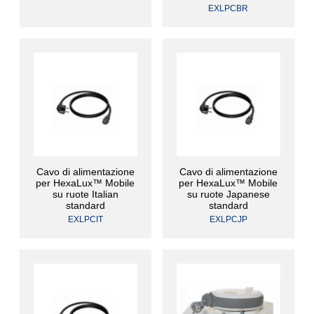
EXLPCBR
Cavo di alimentazione
Cavo di alimentazione
per HexaLux™ Mobile
per HexaLux™ Mobile
su ruote Italian
su ruote Japanese
standard
standard
EXLPCIT
EXLPCJP