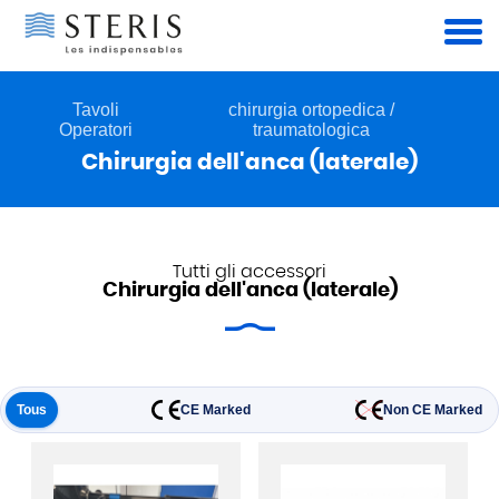
Pannello di gestione dei cookies
Tavoli
chirurgia ortopedica /
Operatori
traumatologica
Chirurgia dell'anca (laterale)
Tutti gli accessori
Chirurgia dell'anca (laterale)
Tous
CE Marked
Non CE Marked