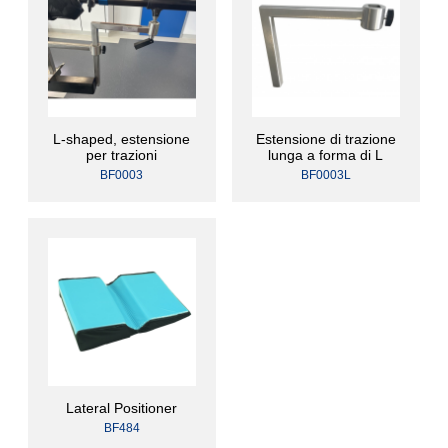
L-shaped, estensione
Estensione di trazione
per trazioni
lunga a forma di L
BF0003
BF0003L
Lateral Positioner
BF484