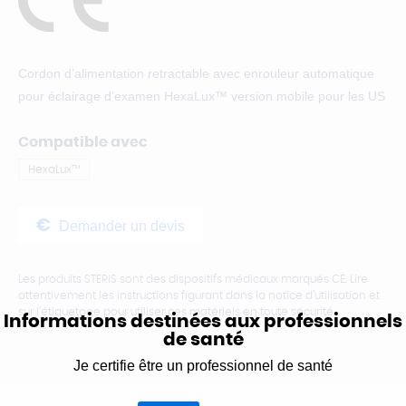
Cordon d’alimentation retractable avec enrouleur automatique
pour éclairage d’examen HexaLux™ version mobile pour les US
Compatible avec
HexaLux™
Demander un devis
Les produits STERIS sont des dispositifs médicaux marqués CE. Lire
attentivement les instructions figurant dans la notice d’utilisation et
sur l’étiquetage pour utiliser ces matériels en toute sécurité.
Informations destinées aux professionnels
de santé
Je certifie être un professionnel de santé