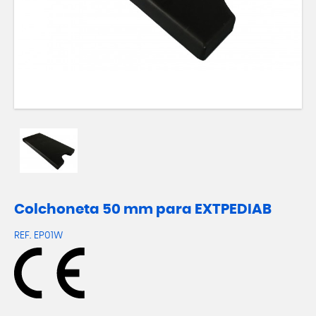
Colchoneta 50 mm para EXTPEDIAB
REF.
EP01W