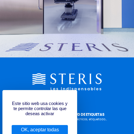
Este sitio web usa cookies y
te permite controlar las que
deseas activar
FORMULARIO DE SOLICITUD DE ETIQUETAS
Manual del operador, datos técnicos, etiquetado...
OK, aceptar todas