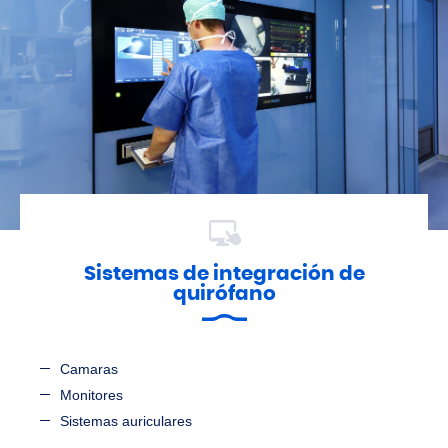
Sistemas de integración de
quirófano
Camaras
Monitores
Sistemas auriculares