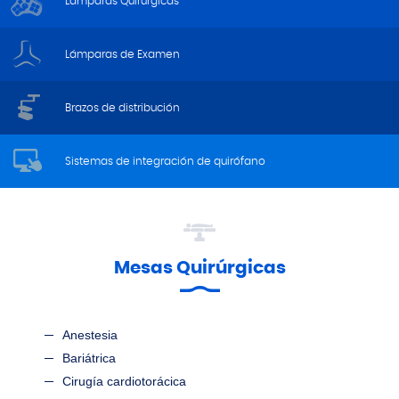
Lámparas Quirúrgicas
Lámparas de Examen
Brazos de distribución
Sistemas de integración de quirófano
Mesas Quirúrgicas
Anestesia
Bariátrica
Cirugía cardiotorácica