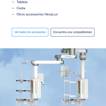
Tableta
Cesta
Otros accessorios HexaLux
Ver todos los accesorios
Encuentra una compatibilidad