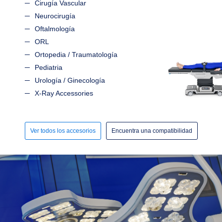
Cirugía Vascular
Neurocirugía
Oftalmología
ORL
Ortopedia / Traumatología
Pediatria
Urología / Ginecología
X-Ray Accessories
Ver todos los accesorios
Encuentra una compatibilidad