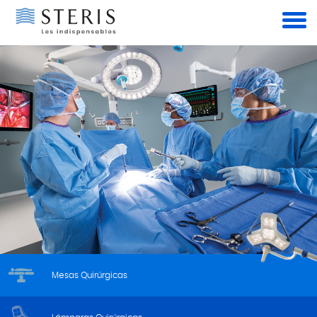
Panel de gestión de cookies
Mesas Quirúrgicas