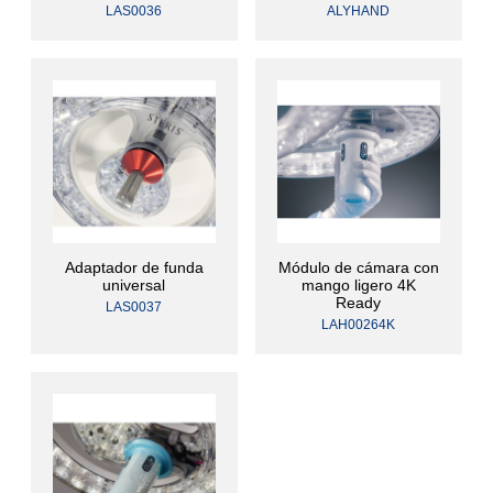
LAS0036
ALYHAND
Adaptador de funda
Módulo de cámara con
universal
mango ligero 4K
Ready
LAS0037
LAH00264K