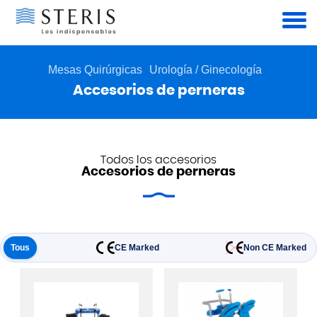
Panel de gestión de cookies
Mesas Quirúrgicas
Urología / Ginecología
Accesorios de perneras
Todos los accesorios
Accesorios de perneras
Tous
CE Marked
Non CE Marked