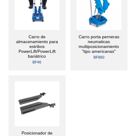
Carro de
Carro porta perneras
almacenamiento para
neumaticas
estribos
multiposicionamiento
PowerLift/PowerLift
"tipo americanas"
bariátrico
BF860
BF46
Posicionador de