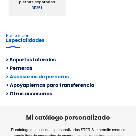
piernas separadas
BF351
Buscar por
Especialidades
Soportes laterales
Perneras
Accesorios de perneras
Apoyapiernas para transferencia
Otros accesorios
Mi catálogo personalizado
El catálogo de accesorios personalizados STERIS le permite crear su
propia lista de accesorios de acuerdo con las necesidades de sus