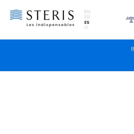
Panel de gestión de cookies
EN
FR
ES
IT
B