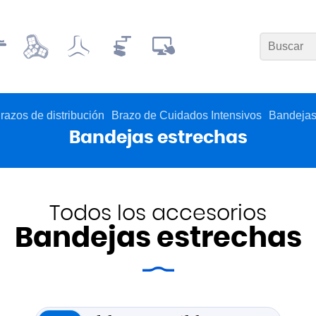
razos de distribución
Brazo de Cuidados Intensivos
Bandeja
Bandejas estrechas
Todos los accesorios
Bandejas estrechas