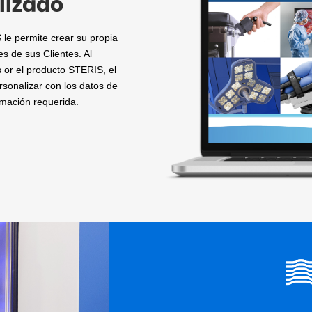
lizado
le permite crear su propia
s de sus Clientes. Al
s or el producto STERIS, el
sonalizar con los datos de
rmación requerida.