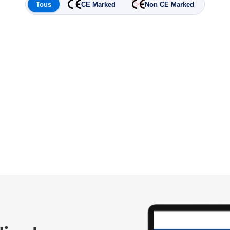
Tous
CE Marked
Non CE Marked