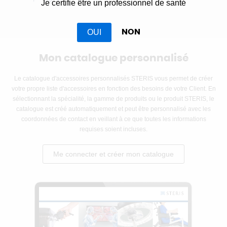
Je certifie être un professionnel de santé
OUI
NON
Mon catalogue personnalisé
Le catalogue d'accessoires personnalisés STERIS vous permet de créer
votre propre liste d'accessoires en fonction des besoins de votre Client. En
sélectionnant la spécialité, la gamme de produits ou le produit STERIS, le
catalogue est créé automatiquement et peut être personnalisé avec les
coordonnées de contact en veillant à ce que toutes les informations
requises soient incluses.
Me connecter et créer mon catalogue