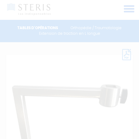
Panneau de gestion des cookies
TABLES D'OPÉRATIONS
Orthopédie / Traumatologie
Extension de traction en L longue