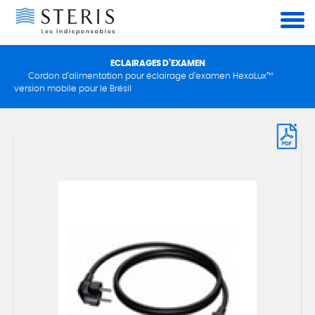
Panneau de gestion des cookies
ECLAIRAGES D’EXAMEN
Cordon d’alimentation pour éclairage d’examen HexaLux™
version mobile pour le Brésil